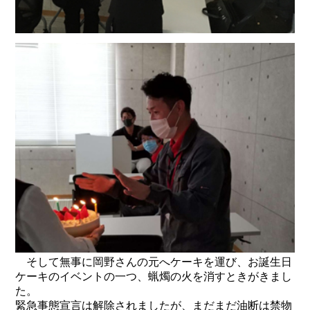
そして無事に岡野さんの元へケーキを運び、お誕生日
ケーキのイベントの一つ、蝋燭の火を消すときがきまし
た。
緊急事態宣言は解除されましたが、まだまだ油断は禁物