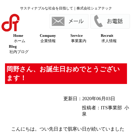
サスティナブルな社会を目指して｜株式会社シェアテック
Home
Company
Service
Recruit
ホーム
企業情報
事業案内
求人情報
Blog
社内ブログ
岡野さん、お誕生日おめでとうござい
ます！
更新日：2020年06月03日
投稿者：ITS事業部 小
泉
こんにちは。つい先日まで肌寒い日が続いていました