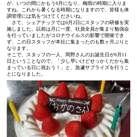
が、いつの間にかもう6月になり、梅雨の時期に入りま
すね。これから暑くなる時期になりますので、皆様も体
調管理には気をつけてくださいね。
さて、シェアテックでは6月2日にスタッフの研修を実
施しました。以前は月に一度、社員全員が集まり勉強会
を行っていましたがコロナウイルスの影響で開催でき
ず、この日スタッフが本社に集まったのも数ヶ月ぶりと
なります。
そこで、スタッフの一人、岡野さんのお誕生日が6月11
日ということなので、「少し早いけどせっかくだから集
まっている日に祝おう！」と、急遽サプライズを行うこ
とになりました。