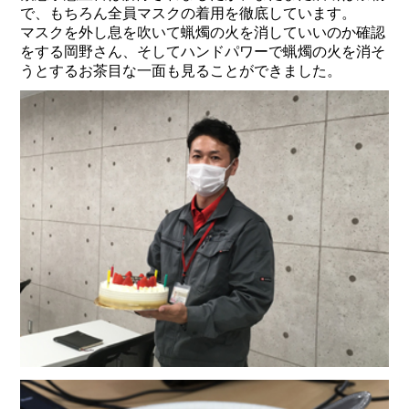
で、もちろん全員マスクの着用を徹底しています。
マスクを外し息を吹いて蝋燭の火を消していいのか確認
をする岡野さん、そしてハンドパワーで蝋燭の火を消そ
うとするお茶目な一面も見ることができました。