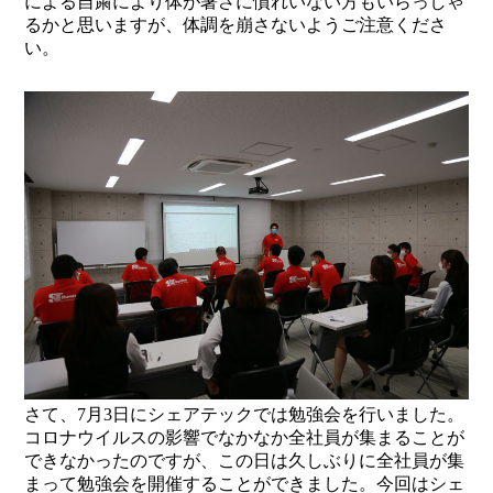
による自粛により体が暑さに慣れいない方もいらっしゃ
るかと思いますが、体調を崩さないようご注意くださ
い。
さて、7月3日にシェアテックでは勉強会を行いました。
コロナウイルスの影響でなかなか全社員が集まることが
できなかったのですが、この日は久しぶりに全社員が集
まって勉強会を開催することができました。今回はシェ