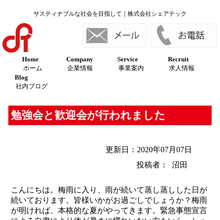
サスティナブルな社会を目指して｜株式会社シェアテック
Home
Company
Service
Recruit
ホーム
企業情報
事業案内
求人情報
Blog
社内ブログ
勉強会と歓迎会が行われました
更新日：2020年07月07日
投稿者： 沼田
こんにちは。梅雨に入り、雨が続いて蒸し蒸しした日が
続いております。皆様いかがお過ごしでしょうか？梅雨
が明ければ、本格的な夏がやってきます。緊急事態宣言