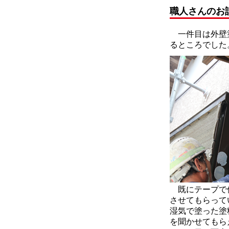
職人さんのお
一件目は外壁塗
るところでした
既にテープで保
させてもらって
湿気で塗った塗
を聞かせてもら