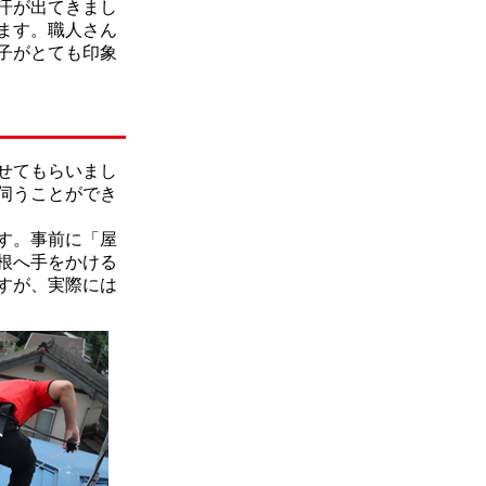
汗が出てきまし
ます。職人さん
子がとても印象
せてもらいまし
伺うことができ
す。事前に「屋
根へ手をかける
すが、実際には