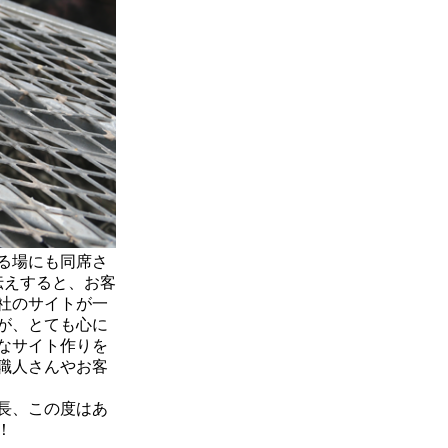
る場にも同席さ
伝えすると、お客
社のサイトが一
が、とても心に
なサイト作りを
職人さんやお客
長、この度はあ
！