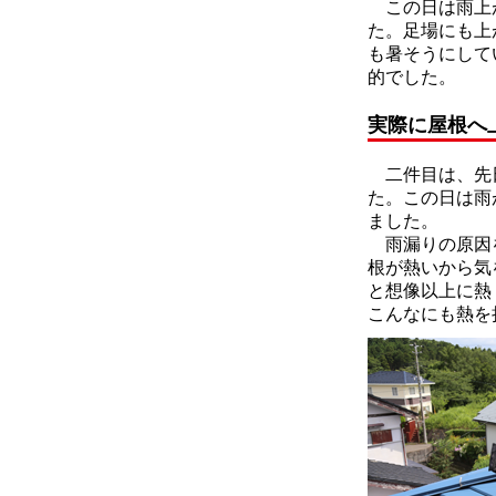
この日は雨上が
た。足場にも上
も暑そうにして
的でした。
実際に屋根へ
二件目は、先日
た。この日は雨
ました。
雨漏りの原因を
根が熱いから気
と想像以上に熱
こんなにも熱を