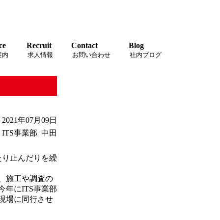
ce
Recruit
Contact
Blog
案内
求人情報
お問い合わせ
社内ブログ
021年07月09日
ITS事業部 中田
たり止んだりを繰
、施工や調査の
年にITS事業部
現場に同行させ