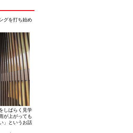
ングを打ち始め
をしばらく見学
雨が上がっても
い」というお話