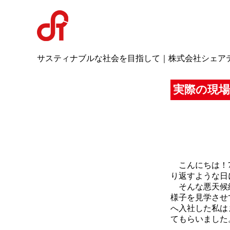
サスティナブルな社会を目指して｜株式会社シェア
実際の現
こんにちは！7
り返すような日
そんな悪天候続
様子を見学させ
へ入社した私は
てもらいました