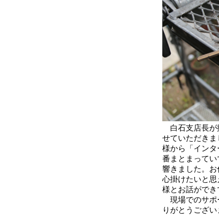
白石支店長が撮
せていただきま
様から「インタ
番まとまってい
響きました。お
心掛けたいと思
様とお話ができ
現場でのサポー
りがとうござい