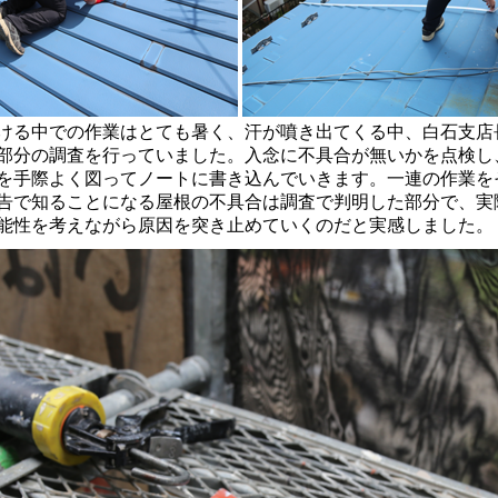
る中での作業はとても暑く、汗が噴き出てくる中、白石支店
部分の調査を行っていました。入念に不具合が無いかを点検し
を手際よく図ってノートに書き込んでいきます。一連の作業を
告で知ることになる屋根の不具合は調査で判明した部分で、実
能性を考えながら原因を突き止めていくのだと実感しました。