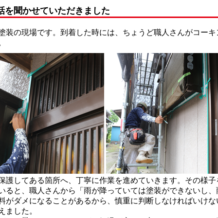
話を聞かせていただきました
装の現場です。到着した時には、ちょうど職人さんがコーキ
。
護してある箇所へ、丁寧に作業を進めていきます。その様子
いると、職人さんから「雨が降っていては塗装ができないし、
料がダメになることがあるから、慎重に判断しなければいけな
えました。