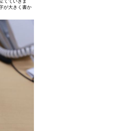
立てていきま
字が大きく書か