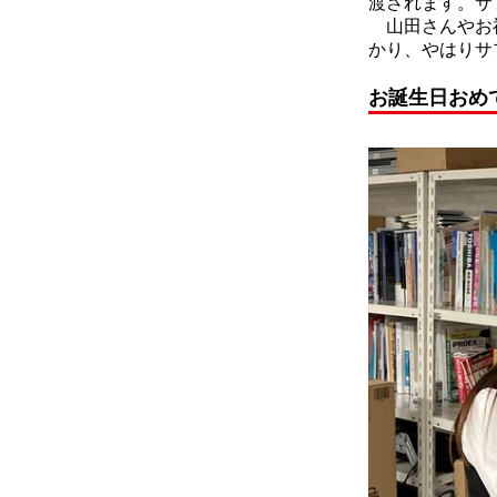
渡されます。サ
山田さんやお祝
かり、やはりサ
お誕生日おめ