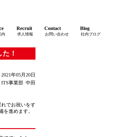
ce
Recruit
Contact
Blog
案内
求人情報
お問い合わせ
社内ブログ
した！
021年05月20日
ITS事業部 中田
遅れでお祝いをす
備を進めます。