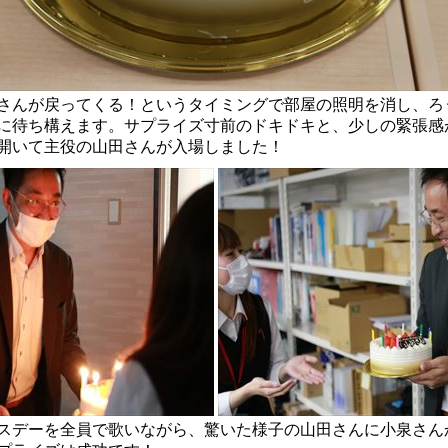
んが戻ってくる！というタイミングで部屋の照明を消し、ろ
に待ち構えます。サプライズ寸前のドキドキと、少しの緊張感
開いて主役の山田さんが入場しました！
デーを全員で歌いながら、驚いた様子の山田さんに小泉さん